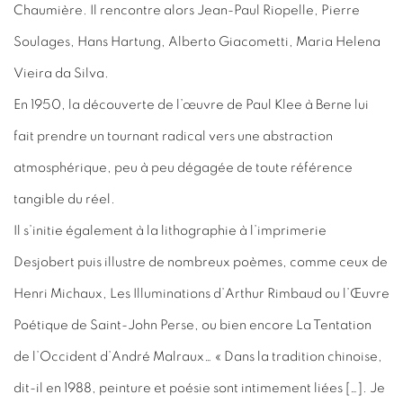
Chaumière. Il rencontre alors Jean-Paul Riopelle, Pierre
Soulages, Hans Hartung, Alberto Giacometti, Maria Helena
Vieira da Silva.
En 1950, la découverte de l’œuvre de Paul Klee à Berne lui
fait prendre un tournant radical vers une abstraction
atmosphérique, peu à peu dégagée de toute référence
tangible du réel.
Il s’initie également à la lithographie à l’imprimerie
Desjobert puis illustre de nombreux poèmes, comme ceux de
Henri Michaux, Les Illuminations d’Arthur Rimbaud ou l’Œuvre
Poétique de Saint-John Perse, ou bien encore La Tentation
de l’Occident d’André Malraux… « Dans la tradition chinoise,
dit-il en 1988, peinture et poésie sont intimement liées […]. Je