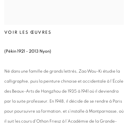
VOIR LES ŒUVRES
(Pékin 1921 - 2013 Nyon)
Né dans une famille de grands lettrés, Zao Wou-Ki étudie la
calligraphie, puis la peinture chinoise et occidentale à l'École
des Beaux-Arts de Hangzhou de 1935 à 1941 où il deviendra
par la suite professeur. En 1948, il décide de se rendre à Paris
pour poursuivre sa formation, et s'installe à Montparnasse, où
il suit les cours d'Othon Friesz à l’Académie de la Grande-