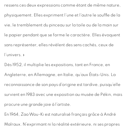
ressens ces deux expressions comme étant de même nature,
physiquement. Elles expriment l’une et l’autre le souffle de la
vie, le tremblement du pinceau sur la toile ou de la main sur
le papier pendant que se forme le caractère. Elles évoquent
sans représenter, elles révèlent des sens cachés, ceux de
l’univers. »
Dès 1952, il multiplie les expositions, tant en France, en
Angleterre, en Allemagne, en Italie, qu’aux États-Unis. La
reconnaissance de son pays d’origine est tardive, puisqu’elle
survient en 1983 avec une exposition au musée de Pékin, mais
procure une grande joie à l’artiste.
En 1964, Zao Wou-Ki est naturalisé français grâce à André
Malraux. N’exprimant ni la réalité extérieure, ni ses propres