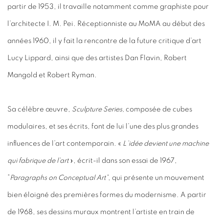
partir de 1953, il travaille notamment comme graphiste pour
l’architecte I. M. Pei. Réceptionniste au MoMA au début des
années 1960, il y fait la rencontre de la future critique d’art
Lucy Lippard, ainsi que des artistes Dan Flavin, Robert
Mangold et Robert Ryman.
Sa célèbre œuvre,
Sculpture Series,
composée de cubes
modulaires, et ses écrits, font de lui l’une des plus grandes
influences de l’art contemporain. «
L’idée devient une machine
qui fabrique de l’art
», écrit-il dans son essai de 1967,
”
Paragraphs on Conceptual Art”
, qui présente un mouvement
bien éloigné des premières formes du modernisme. A partir
de 1968, ses dessins muraux montrent l’artiste en train de