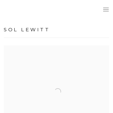
SOL LEWITT
View works.