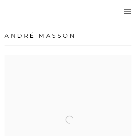
ANDRÉ MASSON
View works.