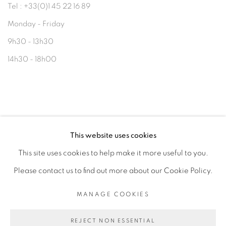
Tel : +33(0)1 45 22 16 89
Monday - Friday
9h30 - 13h30
14h30 - 18h00
contact@bramelorenceau.com
This website uses cookies
This site uses cookies to help make it more useful to you.
Please contact us to find out more about our Cookie Policy.
MANAGE COOKIES
MANAGE COOKIES
COPYRIGHT © 2026 BRAME & LORENCEAU
REJECT NON ESSENTIAL