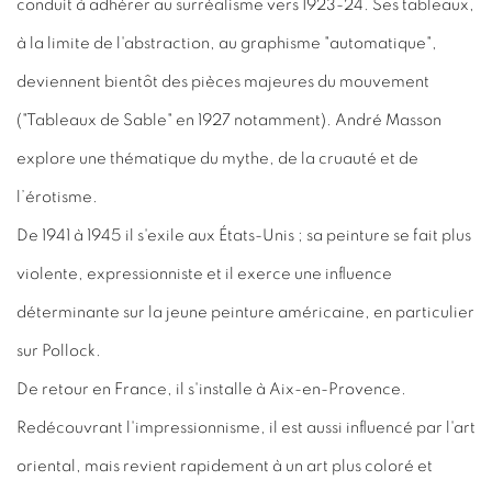
conduit à adhérer au surréalisme vers 1923-24. Ses tableaux,
à la limite de l'abstraction, au graphisme "automatique",
deviennent bientôt des pièces majeures du mouvement
("Tableaux de Sable" en 1927 notamment). André Masson
explore une thématique du mythe, de la cruauté et de
l’érotisme.
De 1941 à 1945 il s'exile aux États-Unis ; sa peinture se fait plus
violente, expressionniste et il exerce une influence
déterminante sur la jeune peinture américaine, en particulier
sur Pollock.
De retour en France, il s'installe à Aix-en-Provence.
Redécouvrant l'impressionnisme, il est aussi influencé par l'art
oriental, mais revient rapidement à un art plus coloré et